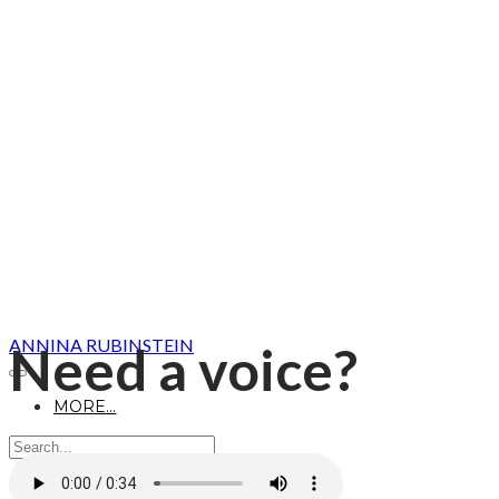
ANNINA RUBINSTEIN
Need a voice?
MORE...