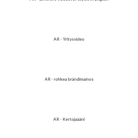
AR - Yritysvideo
AR - rohkea brändimainos
AR - Kertojaääni